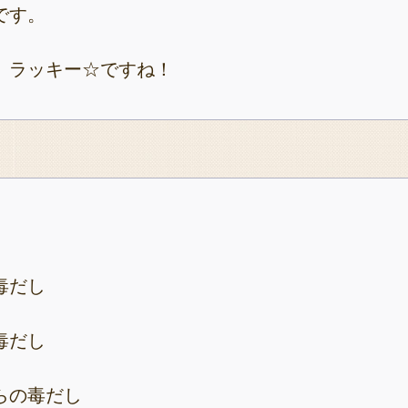
です。
、ラッキー☆ですね！
毒だし
毒だし
らの毒だし