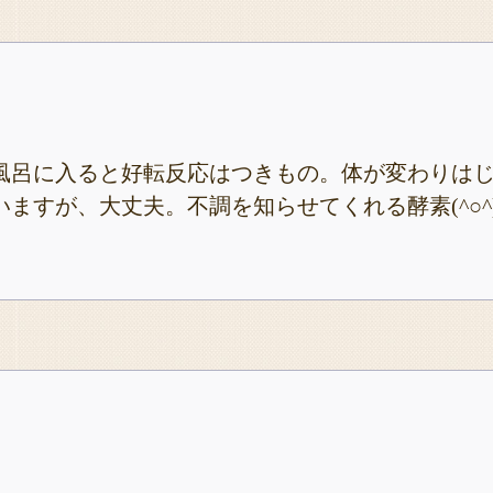
風呂に入ると好転反応はつきもの。体が変わりは
ますが、大丈夫。不調を知らせてくれる酵素(^○^