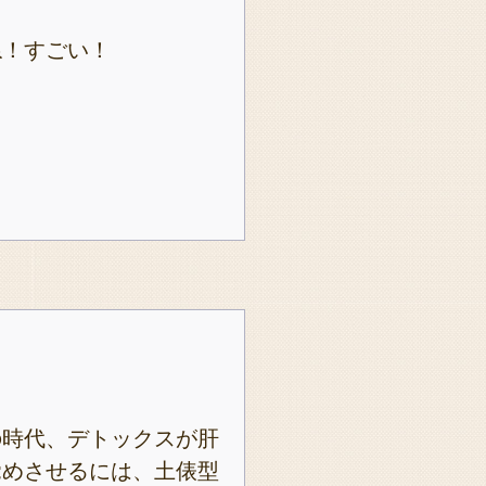
ね！すごい！
の時代、デトックスが肝
覚めさせるには、土俵型