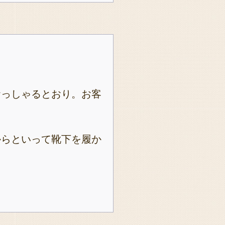
おっしゃるとおり。お客
からといって靴下を履か