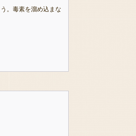
ょう。毒素を溜め込まな