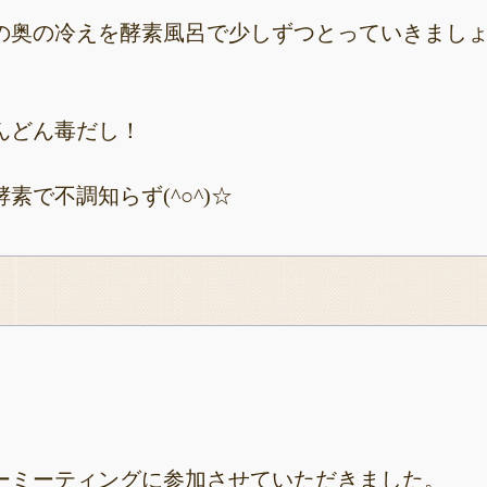
の奥の冷えを酵素風呂で少しずつとっていきまし
んどん毒だし！
素で不調知らず(^○^)☆
ーミーティングに参加させていただきました。