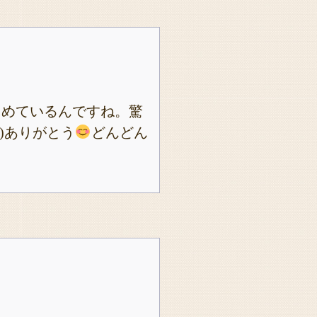
じめているんですね。驚
)ありがとう
どんどん