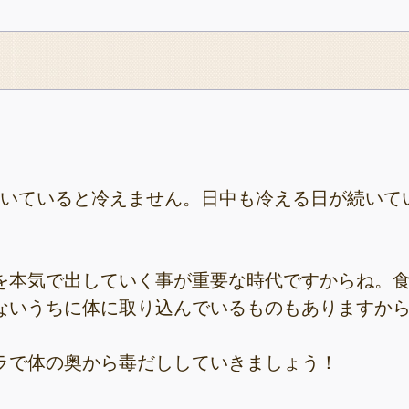
履いていると冷えません。日中も冷える日が続いて
を本気で出していく事が重要な時代ですからね。
ないうちに体に取り込んでいるものもありますか
ラで体の奥から毒だししていきましょう！