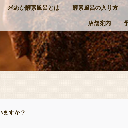
米ぬか酵素風呂とは
酵素風呂の入り方
店舗案内
いますか？