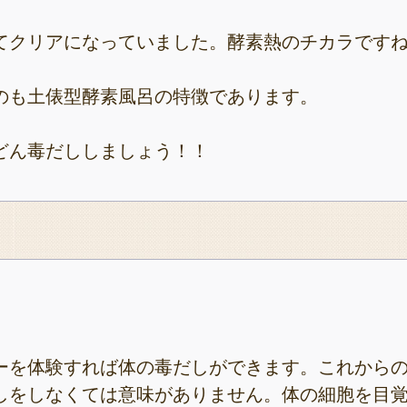
てクリアになっていました。酵素熱のチカラです
のも土俵型酵素風呂の特徴であります。
どん毒だししましょう！！
ーを体験すれば体の毒だしができます。これから
しをしなくては意味がありません。体の細胞を目