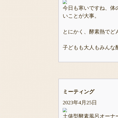
今日も寒いですね、体
いことが大事。
とにかく、酵素熱でど
子どもも大人もみんな酵
ミーティング
2023年4月25日
土俵型酵素風呂オーナ