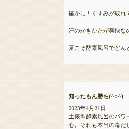
確かに！くすみが取れ
汗のかきかたが爽快な
夏こそ酵素風呂でどん
知ったもん勝ち(^○^)
2023年4月21日
土俵型酵素風呂のパワ
心。それも本当の毒だ