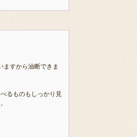
いますから油断できま
食べるものもしっかり見
ら。