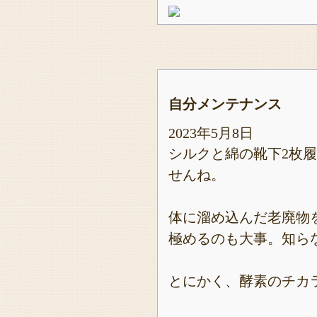
自分メンテナンス
2023年5月8日
シルクと綿の靴下2枚
せんね。
体に溜め込んだ老廃物
極めるのも大事。知ら
とにかく、酵素のチカ