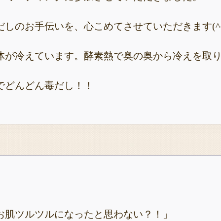
しのお手伝いを、心こめてさせていただきます(^○
体が冷えています。酵素熱で奥の奥から冷えを取
でどんどん毒だし！！
お肌ツルツルになったと思わない？！」